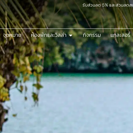
รับส่วนลด 5% และส่วนลดส
จุดหมาย
ห้องพักและวิลล่า
กิจกรรม
แกลเลอรี่