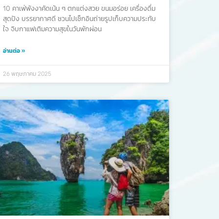
10 คาเฟ่พังงาคัดเน้น ๆ ตกแต่งสวย ขนมอร่อย เครื่องดื่ม
สุดปัง บรรยากาศดี ชวนไปเช็กอินถ่ายรูปเก็บความประทับ
ใจ จิบกาแฟเติมความสุขในวันพักผ่อน
อ่านต่อ »
26 พฤษภาคม 2025