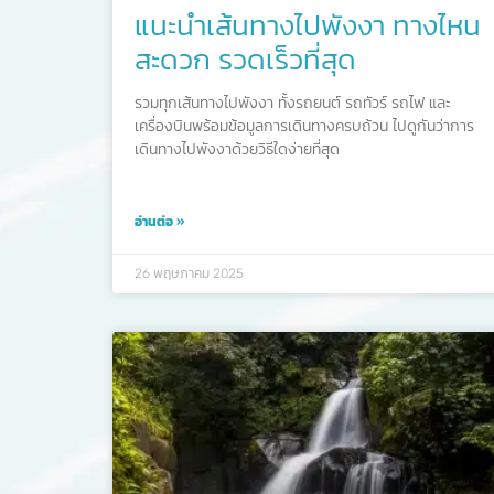
แนะนำเส้นทางไปพังงา ทางไหน
สะดวก รวดเร็วที่สุด
รวมทุกเส้นทางไปพังงา ทั้งรถยนต์ รถทัวร์ รถไฟ และ
เครื่องบินพร้อมข้อมูลการเดินทางครบถ้วน ไปดูกันว่าการ
เดินทางไปพังงาด้วยวิธีใดง่ายที่สุด
อ่านต่อ »
26 พฤษภาคม 2025