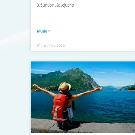
ในวันที่ชีวิตเมืองวุ่นวาย
อ่านต่อ »
31 กรกฎาคม 2025